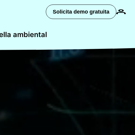
Solicita demo gratuita
ella ambiental